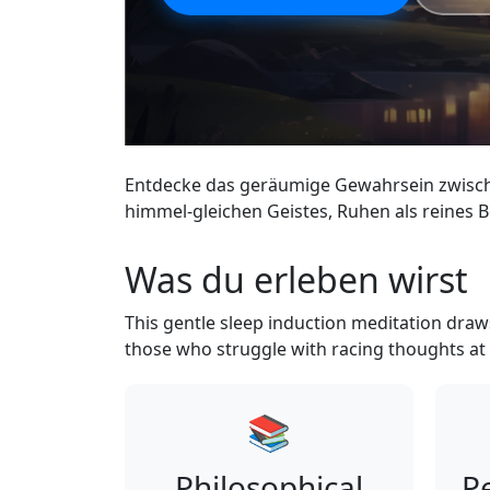
Entdecke das geräumige Gewahrsein zwisch
himmel-gleichen Geistes, Ruhen als reines B
Was du erleben wirst
This gentle sleep induction meditation draws 
those who struggle with racing thoughts at
📚
Philosophical
Pe