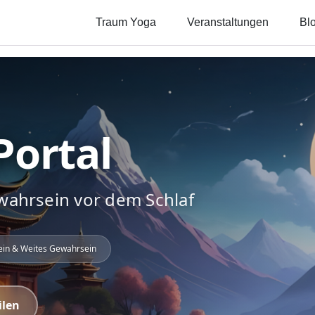
Traum Yoga
Veranstaltungen
Bl
Portal
ahrsein vor dem Schlaf
ein & Weites Gewahrsein
ilen