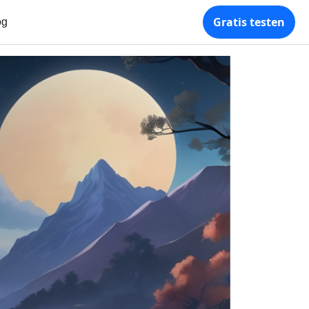
Gratis testen
og