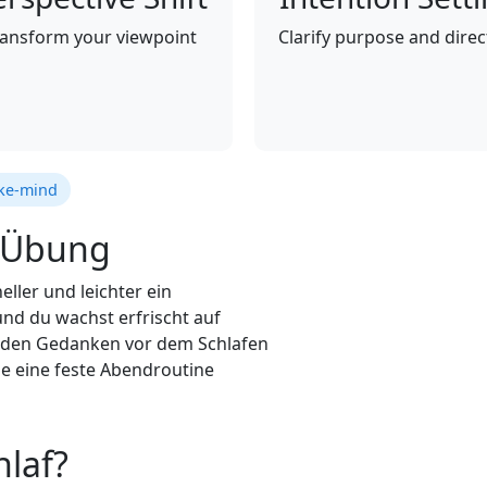
ansform your viewpoint
Clarify purpose and direc
ike-mind
r Übung
eller und leichter ein
und du wachst erfrischt auf
nden Gedanken vor dem Schlafen
e eine feste Abendroutine
hlaf?