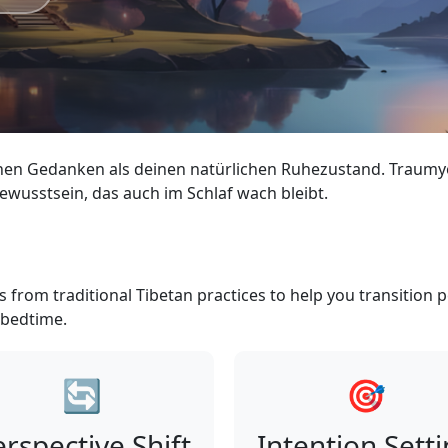
en Gedanken als deinen natürlichen Ruhezustand. Traumy
ewusstsein, das auch im Schlaf wach bleibt.
from traditional Tibetan practices to help you transition pe
 bedtime.
🔄
🎯
rspective Shift
Intention Sett