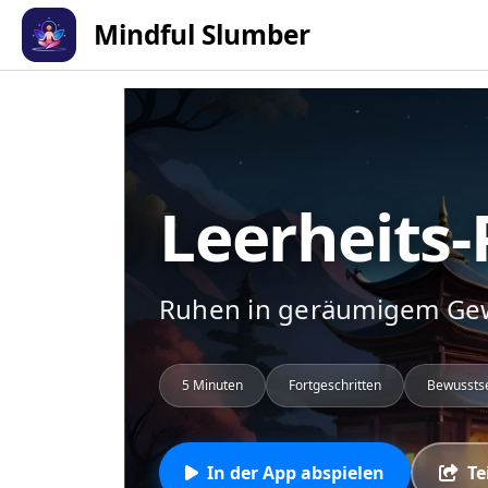
Mindful Slumber
Leerheits-
Ruhen in geräumigem Gew
5 Minuten
Fortgeschritten
Bewussts
In der App abspielen
Te