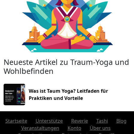
Neueste Artikel zu Traum-Yoga und
Wohlbefinden
Was ist Taum Yoga? Leitfaden für
Praktiken und Vorteile
Startseite
Unterstütze
Reverie
Tashi
Blog
Veranstaltungen
Konto
Über uns